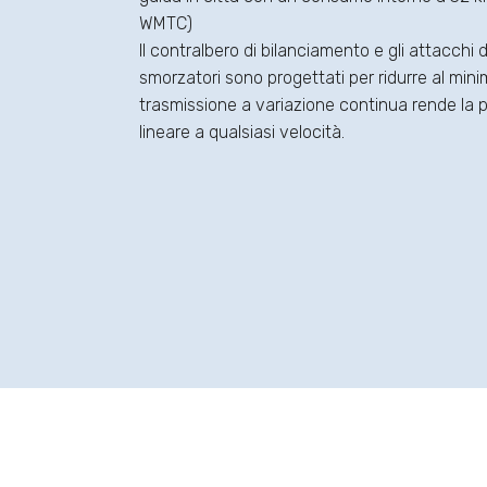
WMTC)
Il contralbero di bilanciamento e gli attacchi
smorzatori sono progettati per ridurre al minim
trasmissione a variazione continua rende la 
lineare a qualsiasi velocità.