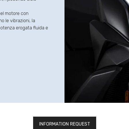
 del motore con
o le vibrazioni, la
potenza erogata fluida e
INFORMATION REQUEST