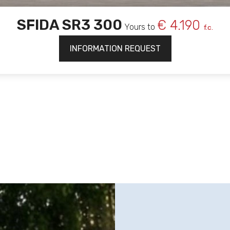
SFIDA SR3 300
€ 4.190
Yours to
f.c.
INFORMATION REQUEST