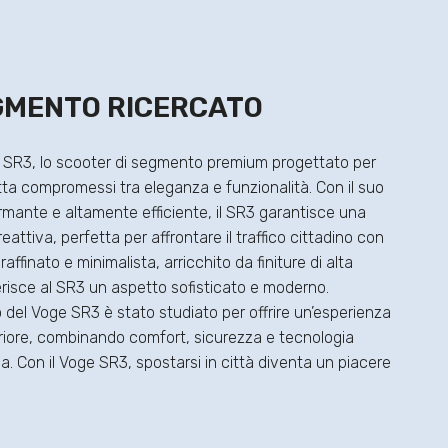
GMENTO RICERCATO
e SR3, lo scooter di segmento premium progettato per
ta compromessi tra eleganza e funzionalità. Con il suo
mante e altamente efficiente, il SR3 garantisce una
reattiva, perfetta per affrontare il traffico cittadino con
n raffinato e minimalista, arricchito da finiture di alta
erisce al SR3 un aspetto sofisticato e moderno.
o del Voge SR3 è stato studiato per offrire un’esperienza
riore, combinando comfort, sicurezza e tecnologia
ia. Con il Voge SR3, spostarsi in città diventa un piacere