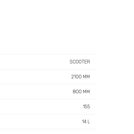
SCOOTER
2100 MM
800 MM
155
14 L