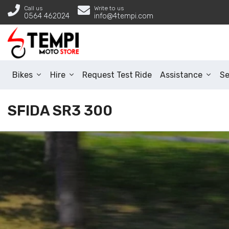
Call us
Write to us
0564 462024
info@4tempi.com
Bikes
Hire
Request Test Ride
Assistance
Se
SFIDA SR3 300