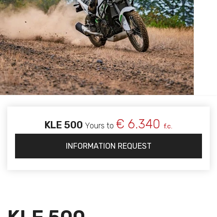
€ 6.340
KLE 500
Yours to
f.c.
INFORMATION REQUEST