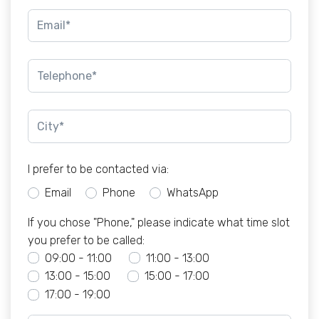
I prefer to be contacted via:
Email
Phone
WhatsApp
If you chose "Phone," please indicate what time slot
you prefer to be called:
09:00 - 11:00
11:00 - 13:00
13:00 - 15:00
15:00 - 17:00
17:00 - 19:00