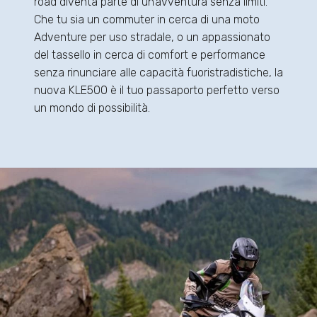
road diventa parte di un’avventura senza limiti.
Che tu sia un commuter in cerca di una moto
Adventure per uso stradale, o un appassionato
del tassello in cerca di comfort e performance
senza rinunciare alle capacità fuoristradistiche, la
nuova KLE500 è il tuo passaporto perfetto verso
un mondo di possibilità.