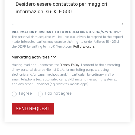
INFORMATION PURSUANT TO EU REGULATION NO. 2016/679 "GDPR"
The personal data acquired will be used exclusively to respond to the request
made. Interested parties may exercise their rights under Articles 15 - 23 of
the GDPR by writing to info@4tempi.com.
Full disclosure
.
Marketing activities
*
Having read and understood the
Privacy Policy
, I consent to the processing
of my personal data by 4tempi S.p.A. for marketing purposes, using
electronic and/or paper methods, and, in particular, by ordinary mail or
email, telephone (e.g. automated calls, SMS, instant messaging systems),
and any other IT channel (e.g. websites, mobile apps).
I agree
I do not agree