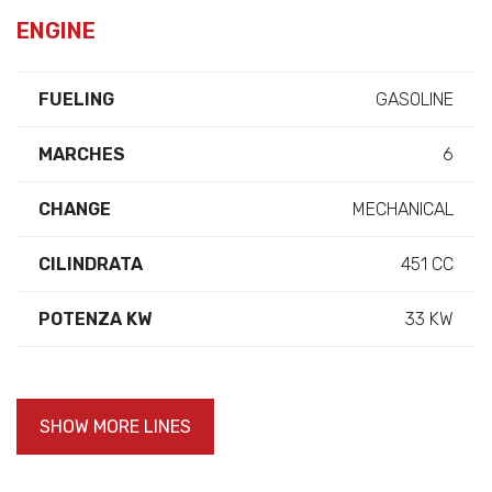
ENGINE
FUELING
GASOLINE
MARCHES
6
CHANGE
MECHANICAL
CILINDRATA
451 CC
POTENZA KW
33 KW
SHOW MORE LINES