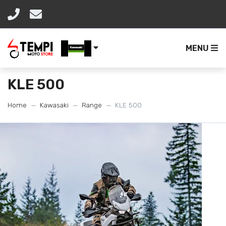
MENU
KLE 500
Home
Kawasaki
Range
KLE 500